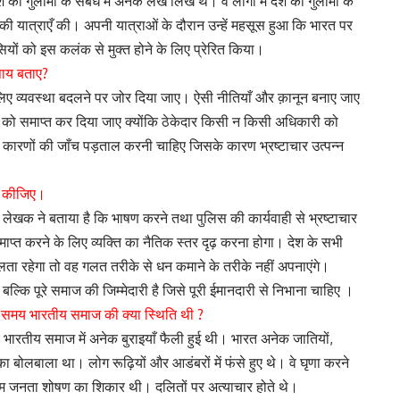
की गुलामी के संबंध में अनेक लेख लिखे थे। वे लोगों में देश की गुलामी के
शों की यात्राएँ की। अपनी यात्राओं के दौरान उन्हें महसूस हुआ कि भारत पर
ियों को इस कलंक से मुक्त होने के लिए प्रेरित किया।
?
उपाय बताए
के लिए व्यवस्था बदलने पर जोर दिया जाए। ऐसी नीतियाँ और क़ानून बनाए जाए
ा को समाप्त कर दिया जाए क्योंकि ठेकेदार किसी न किसी अधिकारी को
 ऐसे कारणों की जाँच पड़ताल करनी चाहिए जिसके कारण भ्रष्टाचार उत्पन्न
ष्ट कीजिए।
में लेखक ने बताया है कि भाषण करने तथा पुलिस की कार्यवाही से भ्रष्टाचार
प्त करने के लिए व्यक्ति का नैतिक स्तर दृढ़ करना होगा। देश के सभी
ता रहेगा तो वह गलत तरीके से धन कमाने के तरीके नहीं अपनाएंगे।
ल्कि पूरे समाज की जिम्मेदारी है जिसे पूरी ईमानदारी से निभाना चाहिए ।
?
 समय भारतीय समाज की क्या स्थिति थी
,
भारतीय समाज में अनेक बुराइयाँ फैली हुई थी। भारत अनेक जातियों
ावे का बोलबाला था। लोग रूढ़ियों और आडंबरों में फंसे हुए थे। वे घृणा करने
ा। आम जनता शोषण का शिकार थी। दलितों पर अत्याचार होते थे।