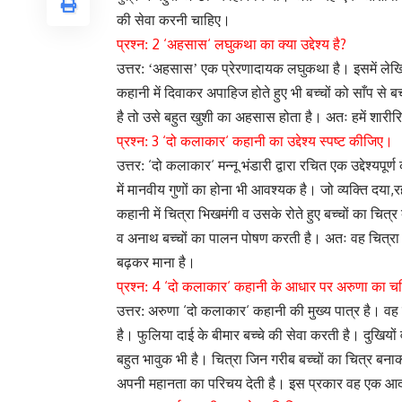
की सेवा करनी चाहिए।
2 ‘
‘
?
प्रश्न:
अहसास
लघुकथा का क्या उद्देश्य है
उत्तर:
‘
अहसास
’
एक प्रेरणादायक लघुकथा है। इसमें लेख
कहानी में दिवाकर अपाहिज होते हुए भी बच्चों को साँप से ब
है तो उसे बहुत खुशी का अहसास होता है।
अतः हमें शार
3 ‘
‘
प्रश्न:
दो कलाकार
कहानी का उद्देश्य स्पष्ट कीजिए।
‘
‘
उत्तर:
दो कलाकार
मन्नू भंडारी द्वारा रचित एक उद्देश्य
,
में मानवीय गुणों का होना भी आवश्यक है। जो व्यक्ति दया
र
कहानी में चित्रा भिखमंगी व उसके रोते हुए बच्चों का चित्
व अनाथ बच्चों का पालन पोषण करती है। अतः वह चित्रा 
बढ़कर माना है।
4 ‘
‘
प्रश्न:
दो कलाकार
कहानी के आधार पर अरुणा का चर
‘
‘
उत्तर: अरुणा
दो कलाकार
कहानी की मुख्य पात्र है। वह
है। फुलिया दाई के बीमार बच्चे की सेवा करती है। दुखियो
बहुत भावुक भी है। चित्रा जिन गरीब बच्चों का चित्र बनाकर
अपनी महानता का परिचय देती है।
इस प्रकार वह एक आदर्