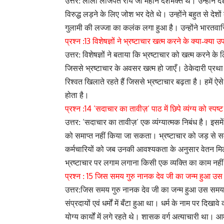
उत्तर: लाला लाजपत राय जी महान देशभक्त थे। उन्होंने देश 
विरुद्ध लड़ने के लिए जोश भर देते थे। उन्होंने बहुत से दे
गुलामी की लज्जा का कलंक लगा हुआ है। उन्होंने भारतवास
13
प्रश्न :
विशेषज्ञों ने भ्रष्टाचार खत्म करने के क्या-क्या 
उत्तर: विशेषज्ञों ने बताया कि भ्रष्टाचार को खत्म करने 
जिससे भ्रष्टाचार के अवसर खत्म हो जाएँ। ठेकेदारी प्रथ
रिश्वत खिलाते रहते हैं जिससे भ्रष्टाचार बढ़ता है। हमें
होता है।
14 ‘
‘
प्रश्न :
सदाचार का तावीज़
पाठ में छिपे व्यंग्य को स्प
‘
‘
उत्तर:
सदाचार का तावीज़
एक व्यंग्यात्मक निबंध है। इस
को समाप्त नहीं किया जा सकता। भ्रष्टाचार को जड़ से समा
कर्मचारियों को जब उनकी आवश्यकता के अनुसार वेतन मिल
भ्रष्टाचार पर लगाम लगाना किसी एक व्यक्ति का काम नहीं ब
15
प्रश्न :
जिस समय गुरु नानक देव जी का जन्म हुआ उस
उत्तर:जिस समय गुरु नानक देव जी का जन्म हुआ उस समय 
संप्रदायों एवं धर्मों में बँटा हुआ था। धर्म के नाम पर दिख
योग्य कार्यों में लगे रहते थे। शासक वर्ग अत्याचारी थ