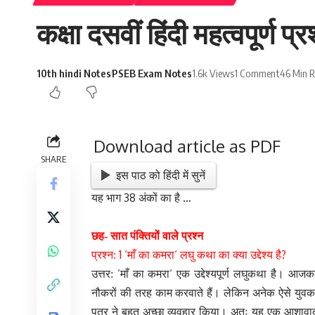
कक्षा दसवीं हिंदी महत्वपूर्ण 
10th hindi Notes
PSEB Exam Notes
1.6k Views
1 Comment
46 Min 
Download article as PDF
SHARE
इस पाठ को हिंदी में सुनें
यह भाग 38 अंकों का है …
छह- सात पंक्तियों वाले प्रश्न
1 ‘
‘
?
प्रश्न:
माँ का कमरा
लघु कथा का क्या उद्देश्य है
‘
‘
उत्तर:
माँ का कमरा
एक उद्देश्यपूर्ण लघुकथा है। आजकल
नौकरों की तरह काम करवाते हैं। लेकिन अनेक ऐसे युवक भ
पुत्र ने बहुत अच्छा व्यवहार किया। अतः यह एक आशावादी क