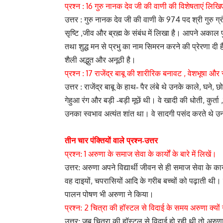
16
प्रश्न :
गुरु नानक देव जी की वाणी की विशेषताएं लिख
974
उत्तर : गुरु नानक देव जी की वाणी के
पद श्री गुरु ग
,
सृष्टि
जीव और ब्रह्म के संबंध में लिखा है। आपने अकाल 
तथा शुद्ध मन से प्रभु का नाम सिमरन करने की प्रेरणा दी 
शैली अद्भुत और अनूठी है।
17
,
प्रश्न :
राजेंद्र बाबू की शारीरिक बनावट
वेशभूषा और स
,
,
उत्तर : राजेंद्र बाबू के हाथ- पैर लंबे थे उनके काले
घने
छो
,
,
गेहुआ रंग और बड़ी -बड़ी मूछें थी। वे खादी की धोती
कुर्ता
उनका स्वभाव अत्यंत शांत था। वे सादगी पसंद करते थे
तीन चार पंक्तियों वाले प्रश्न-उत्तर
1
प्रश्न:
अरुणा के समाज सेवा के कार्यों के बारे में लिखें।
उत्तर: अरुणा अपने विद्यार्थी जीवन से ही समाज सेवा के कार्यो
,
वह दाइयों
चपरासियों आदि के गरीब बच्चों को पढ़ाती थी। 
पालन पोषण भी अरुणा ने किया।
2
प्रश्न:
चित्रा की हॉस्टल से विदाई के समय अरुणा क्यों 
उत्तर: जब चित्रा की हॉस्टल से विदाई हो रही थी तो अरु