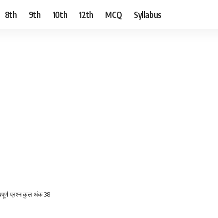
8th
9th
10th
12th
MCQ
Syllabus
्वपूर्ण प्रश्न कुल अंक 38