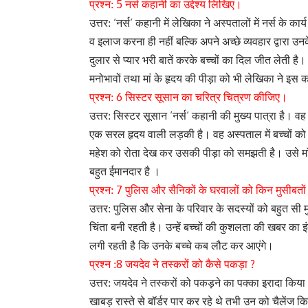
5
प्रश्न:
नर्स कहानी का उद्देश्य लिखिए।
‘
‘
उत्तर:
नर्स
कहानी में लेखिका ने अस्पतालों में नर्स के क
व इलाज करना ही नहीं बल्कि अपने अच्छे व्यवहार द्वारा 
दुलार से प्यार भरी बातें करके बच्चों का दिल जीत लेती है
मनोभावों तथा मां के हृदय की पीड़ा को भी लेखिका ने इस कह
6
प्रश्न:
सिस्टर सूसान का चरित्र चित्रण कीजिए।
‘
‘
उत्तर: सिस्टर सूसान
नर्स
कहानी की मुख्य पात्रा है। वह
एक सरल हृदय वाली लड़की है। वह अस्पताल में बच्चों को के
महेश को रोता देख कर उसकी पीड़ा को समझती है। उसे माँ 
बहुत ईमानदार है ।
7
प्रश्न:
पुलिस और सैनिकों के घरवालों को किन मुसीबतों
उत्तर: पुलिस और सेना के परिवार के सदस्यों को बहुत सी 
चिंता बनी रहती है। उन्हें बच्चों की कुशलता की खबर का 
लगी रहती है कि उनके बच्चे कब लौट कर आएंगे।
8
?
प्रश्न :
जयदेव ने तस्करों को कैसे पकड़ा
उत्तर: जयदेव ने तस्करों को पकड़ने का पक्का इरादा क
खाबड़ रास्ते से बॉर्डर पार कर रहे थे तभी उन को चैलेंज क