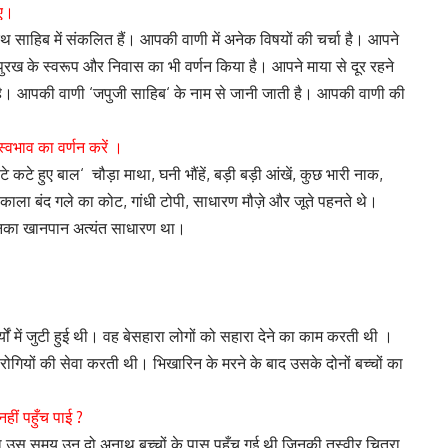
िए।
्रंथ साहिब में संकलित हैं। आपकी वाणी में अनेक विषयों की चर्चा है। आपने
पुरख के स्वरूप और निवास का भी वर्णन किया है। आपने माया से दूर रहने
‘
‘
है।
आपकी वाणी
जपुजी साहिब
के नाम से जानी जाती है। आपकी वाणी की
्वभाव का वर्णन करें ।
‘
,
,
,
,
टे कटे हुए बाल
चौड़ा माथा
घनी भौंहें
बड़ी बड़ी आंखें
कुछ भारी नाक
,
,
काला बंद गले का कोट
गांधी टोपी
साधारण मौज़े और जूते पहनते थे।
 उनका खानपान अत्यंत साधारण था।
ं में जुटी
हुई थी। वह बेसहारा लोगों को सहारा देने का काम करती थी ।
रोगियों की सेवा करती थी। भिखारिन के मरने के बाद उसके दोनों बच्चों का
?
नहीं पहुँच पाई
णा उस समय उन दो अनाथ बच्चों के पास पहुँच गई थी जिनकी तस्वीर चित्रा