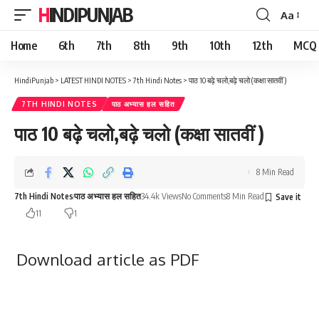
HINDIPUNJAB
Aa
Font
Resizer
Home
6th
7th
8th
9th
10th
12th
MCQ
HindiPunjab
>
LATEST HINDI NOTES
>
7th Hindi Notes
>
पाठ 10 बढ़े चलो,बढ़े चलो (कक्षा सातवीं )
7TH HINDI NOTES
पाठ अभ्यास हल सहित
पाठ 10 बढ़े चलो,बढ़े चलो (कक्षा सातवीं )
8 Min Read
7th Hindi Notes
पाठ अभ्यास हल सहित
34.4k Views
No Comments
8 Min Read
11
1
Download article as PDF