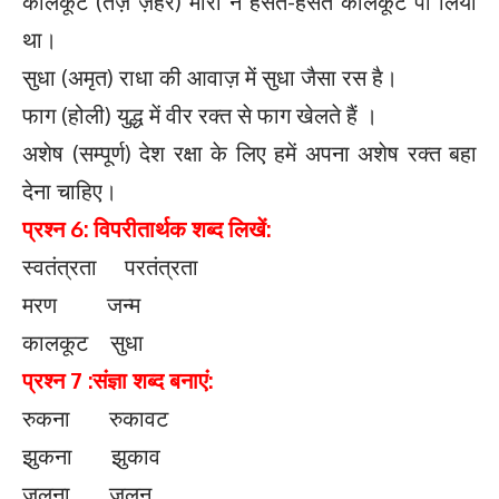
कालकूट (तेज़ ज़हर) मीरा ने हँसते-हँसते कालकूट पी लिया
था।
सुधा (अमृत) राधा की आवाज़ में सुधा जैसा रस है।
फाग (होली) युद्ध में वीर रक्त से फाग खेलते हैं ।
अशेष (सम्पूर्ण) देश रक्षा के लिए हमें अपना अशेष रक्त बहा
देना चाहिए।
प्रश्न 6: विपरीतार्थक शब्द लिखें:
स्वतंत्रता परतंत्रता
मरण जन्म
कालकूट सुधा
प्रश्न 7 :संज्ञा शब्द बनाएं:
रुकना रुकावट
झुकना झुकाव
जलना जलन