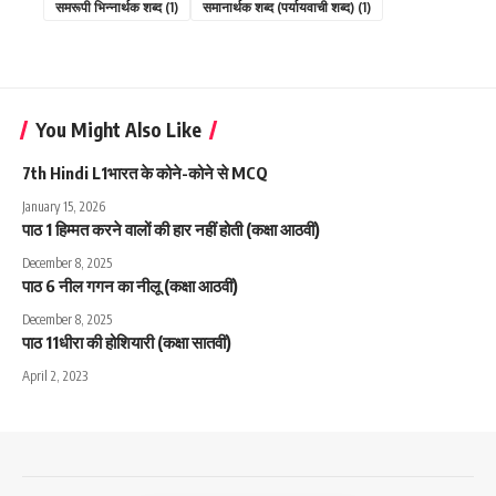
समरूपी भिन्नार्थक शब्द
(1)
समानार्थक शब्द (पर्यायवाची शब्द)
(1)
You Might Also Like
7th Hindi L1भारत के कोने-कोने से MCQ
January 15, 2026
पाठ 1 हिम्मत करने वालों की हार नहीं होती (कक्षा आठवीं)
December 8, 2025
पाठ 6 नील गगन का नीलू (कक्षा आठवीं)
December 8, 2025
पाठ 11धीरा की होशियारी (कक्षा सातवीं)
April 2, 2023