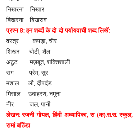
निखरना निखार
बिखरना बिखराव
प्रश्न 8: इन शब्दों के दो-दो पर्यायवाची शब्द लिखें:
वस्त्र कपड़ा, चीर
शिखर चोटी, शैल
अटूट मज़बूत, शक्तिशाली
राग प्रेम, सुर
मशाल लौ, दीपदंड
मिसाल उदाहरण, नमूना
नीर जल, पानी
लेखन: रजनी गोयल, हिंदी अध्यापिका, स (क).स.स. स्कूल,
रामां बठिंडा