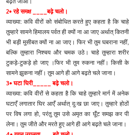
बढ़ते जाओ।
2• रहे समक्ष ____बढ़े चलो।
व्याख्या: कवि वीरों को संबोधित करते हुए कहता है कि चाहे
तुम्हारे सामने हिमालय पर्वत ही क्यों ना आ जाए अर्थात् कितनी
भी बड़ी मुसीबत क्यों ना आ जाए। फिर भी तुम घबराना नहीं,
बल्कि तुम्हारा निश्चय और चमक उठे। चाहे तुम्हारा शरीर
टुकड़े-टुकड़े हो जाए ।फिर भी तुम रुकना नहीं। किसी के
सामने झुकना नहीं। तुम आगे ही आगे बढ़ते चले जाना।
3• घटा घिरी_____ बढ़े चलो।
व्याख्या: कवि वीरों से कहता है कि चाहे तुम्हारे मार्ग में अनेक
घटाएँ लगातार घिर आएँ अर्थात् दुःख छा जाए। तुम्हारे होठों
पर विष लगा हो, परंतु तुम उसे अमृत का घूँट समझ कर पी
लेना। तुम जीते और मरते हुए आगे ही आगे बढ़ते चले जाना।
4• गगन उगलता ___बढ़े चलो।