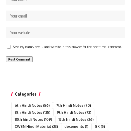
Save my name, email, and website in this browser for the next time I comment.
Categories
6th Hindi Notes
(56)
7th Hindi Notes
(70)
8th Hindi Notes
(125)
9th Hindi Notes
(72)
10th hindi Notes
(109)
12th hindi Notes
(26)
CWSN Hindi Material
(23)
documents
(1)
GK
(5)