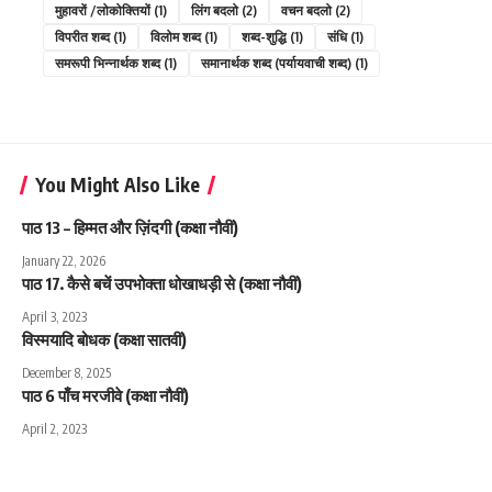
मुहावरों /लोकोक्तियों
(1)
लिंग बदलो
(2)
वचन बदलो
(2)
विपरीत शब्द
(1)
विलोम शब्द
(1)
शब्द-शुद्धि
(1)
संधि
(1)
समरूपी भिन्नार्थक शब्द
(1)
समानार्थक शब्द (पर्यायवाची शब्द)
(1)
You Might Also Like
पाठ 13 – हिम्मत और ज़िंदगी (कक्षा नौवीं)
January 22, 2026
पाठ 17. कैसे बचें उपभोक्ता धोखाधड़ी से (कक्षा नौवीं)
April 3, 2023
विस्मयादि बोधक (कक्षा सातवीं)
December 8, 2025
पाठ 6 पाँच मरजीवे (कक्षा नौवीं)
April 2, 2023