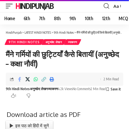
HINDIPUNJAB
Aa
Font
Resizer
Home
6th
7th
8th
9th
10th
12th
MCQ
HindiPunjab
>
LATEST HINDI NOTES
>
9th Hindi Notes
>
मैंने गर्मियों की छुट्टियाँ कैसे बितायीं (अनुच्छेद – कक्षा नौवीं)
9TH HINDI NOTES
अनुच्छेद लेखन
व्याकरण
मैंने गर्मियों की छुट्टियाँ कैसे बितायीं (अनुच्छेद
– कक्षा नौवीं)
2 Min Read
9th Hindi Notes
अनुच्छेद लेखन
व्याकरण
4.2k Views
No Comments
2 Min Read
1
Download article as PDF
इस पाठ को हिंदी में सुनें