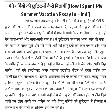
मैंने गर्मियों की छुट्टियाँ कैसे बितायीं (How I Spent My
Summer Vacation Essay in Hindi)
हमें हर साल अक्सर जून के महीने में गर्मियों की छुट्टियाँ होती हैं।
छुट्टियों से एक दिन पहले हर कोई कहता है, ‘स्कूल बंद, छुट्टियों का लो
आनन्द।’ इस बार की इन छुट्टियों में मैं अपनी मम्मी के साथ शिमला गया। वहाँ
मेरे नाना-नानी और मामा-मामी रहते हैं। मैं छुट्टियों का काम अपने साथ ले गया।
मेरे मामा जी सुबह मुझे और मेरे ममेरे भाई को छुट्टियों का काम कराते और रोज़
शाम को कहीं न कहीं घुमाने ले जाते। शिमला शहर के मध्य एक बड़ा और खुला
स्थान ‘रिज’ है जहाँ से ऊँची-ऊँची चोटियों के दृश्यों ने मेरा मन मोह लिया। रिज
के समीप ही ‘लक्कड़ बाज़ार’ है। जहाँ से मैंने लकड़ी की बनी चीजें और स्मृति चिह्न
खरीदे| वहाँ मैंने इंस्टीच्यूट ऑफ एडवांस स्टडीज़ सेंटर भी देखा जोकि एक
प्रतिष्ठित शोध संस्थान है। इसके अतिरिक्त वहाँ के काली बाड़ी मंदिर, जाखू मंदिर
आदि भी बहुत मनमोहक हैं। जाखू मंदिर तो शिमला की सबसे ऊँची चोटी पर है,
जहाँ से शहर का सुंदर नज़ारा देखा जा सकता है। सचमुच, मैंने पहले इस तरह की
प्राकृतिक सुंदरता के दर्शन कभी नहीं किये थे। छुट्टियाँ समाप्त होने से तीन दिन
पहले हम लोग अपने घर वापिस आ गये, किंतु गर्मियों की छुट्टियों में शिमला में
बिताए दिन मेरी यादों के अभिन्न अंग बन गये हैं।