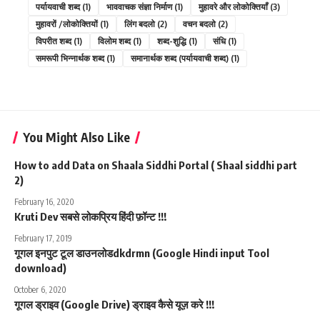
पर्यायवाची शब्द
(1)
भाववाचक संज्ञा निर्माण
(1)
मुहावरे और लोकोक्तियाँ
(3)
मुहावरों /लोकोक्तियों
(1)
लिंग बदलो
(2)
वचन बदलो
(2)
विपरीत शब्द
(1)
विलोम शब्द
(1)
शब्द-शुद्धि
(1)
संधि
(1)
समरूपी भिन्नार्थक शब्द
(1)
समानार्थक शब्द (पर्यायवाची शब्द)
(1)
You Might Also Like
How to add Data on Shaala Siddhi Portal ( Shaal siddhi part
2)
February 16, 2020
Kruti Dev सबसे लोकप्रिय हिंदी फ़ॉन्ट !!!
February 17, 2019
गूगल इनपुट टूल डाउनलोडdkdrmn (Google Hindi input Tool
download)
October 6, 2020
गूगल ड्राइव (Google Drive) ड्राइव कैसे यूज़ करे !!!