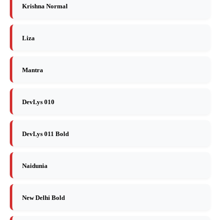
Krishna Normal
Liza
Mantra
DevLys 010
DevLys 011 Bold
Naidunia
New Delhi Bold