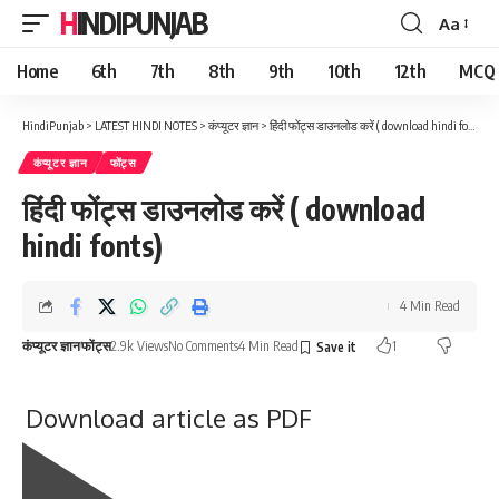
HINDIPUNJAB
Aa
Font
Resizer
Home
6th
7th
8th
9th
10th
12th
MCQ
HindiPunjab
>
LATEST HINDI NOTES
>
कंप्यूटर ज्ञान
>
हिंदी फोंट्स डाउनलोड करें ( download hindi fonts)
कंप्यूटर ज्ञान
फोंट्स
हिंदी फोंट्स डाउनलोड करें ( download
hindi fonts)
4 Min Read
कंप्यूटर ज्ञान
फोंट्स
2.9k Views
No Comments
4 Min Read
1
Download article as PDF