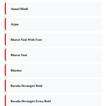
Anmol Hindi
Arjun
Bharat Vani Wide Font
Bharat Vani
Bhaskar
Baraha Devnagiri Bold
Baraha Devnagiri Extra Bold