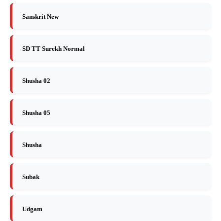
Sanskrit New
SD TT Surekh Normal
Shusha 02
Shusha 05
Shusha
Subak
Udgam