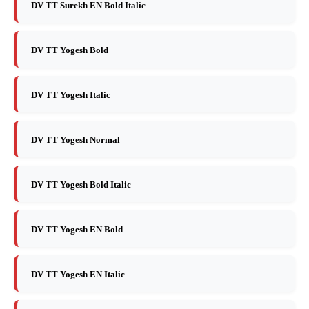
DV TT Surekh EN Bold Italic
DV TT Yogesh Bold
DV TT Yogesh Italic
DV TT Yogesh Normal
DV TT Yogesh Bold Italic
DV TT Yogesh EN Bold
DV TT Yogesh EN Italic