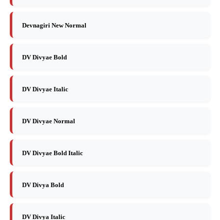
Devnagiri New Normal
DV Divyae Bold
DV Divyae Italic
DV Divyae Normal
DV Divyae Bold Italic
DV Divya Bold
DV Divya Italic