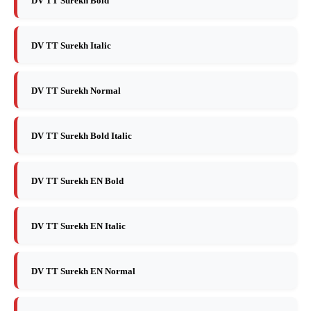
DV TT Surekh Bold
DV TT Surekh Italic
DV TT Surekh Normal
DV TT Surekh Bold Italic
DV TT Surekh EN Bold
DV TT Surekh EN Italic
DV TT Surekh EN Normal