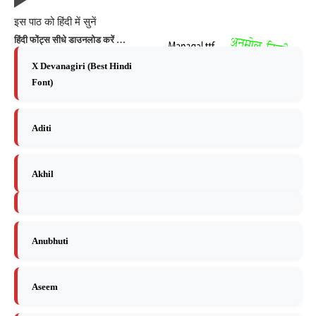
इस पाठ को हिंदी में सुनें
हिंदी फोंट्स सीधे डाउनलोड करें …
X Devanagiri (Best Hindi
Font)
Aditi
Akhil
Anubhuti
Aseem