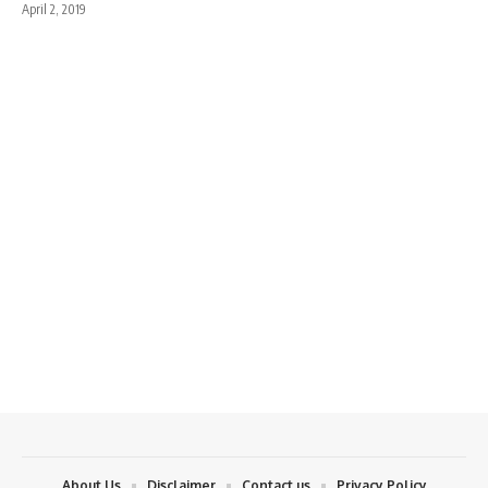
April 2, 2019
About Us
Disclaimer
Contact us
Privacy Policy