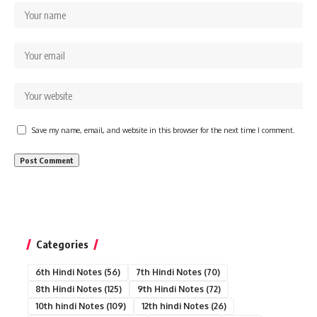
Save my name, email, and website in this browser for the next time I comment.
Categories
6th Hindi Notes
(56)
7th Hindi Notes
(70)
8th Hindi Notes
(125)
9th Hindi Notes
(72)
10th hindi Notes
(109)
12th hindi Notes
(26)