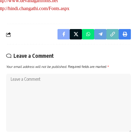
ttp://www.devanagarifonts.net
ttp://hindi.changathi.com/Fonts.aspx
Leave a Comment
Your email address will not be published.
Required fields are marked
*