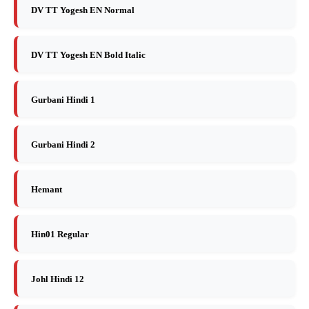
DV TT Yogesh EN Normal
DV TT Yogesh EN Bold Italic
Gurbani Hindi 1
Gurbani Hindi 2
Hemant
Hin01 Regular
Johl Hindi 12