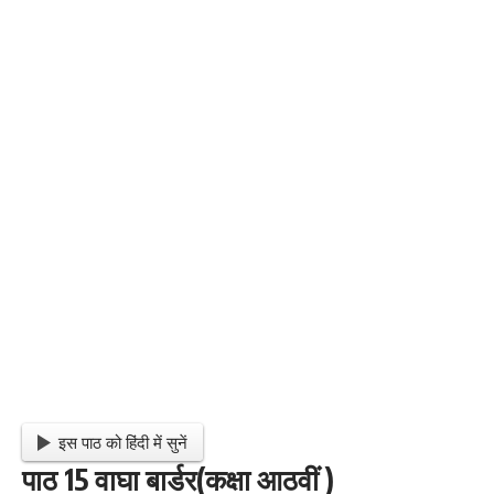
इस पाठ को हिंदी में सुनें
पाठ 15 वाघा बार्डर(कक्षा आठवीं )