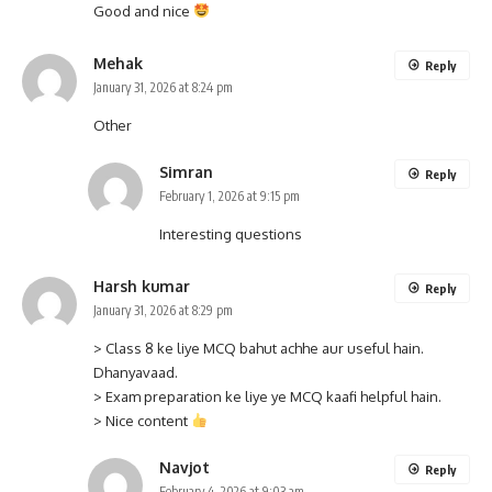
Good and nice
Mehak
Reply
January 31, 2026 at 8:24 pm
Other
Simran
Reply
February 1, 2026 at 9:15 pm
Interesting questions
Harsh kumar
Reply
January 31, 2026 at 8:29 pm
> Class 8 ke liye MCQ bahut achhe aur useful hain.
Dhanyavaad.
> Exam preparation ke liye ye MCQ kaafi helpful hain.
> Nice content
Navjot
Reply
February 4, 2026 at 9:03 am