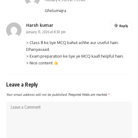
Gholumajra
Harsh kumar
Reply
January 31, 2026 at 8:30 pm
> Class 8 ke liye MCQ bahut achhe aur useful hain.
Dhanyavaad.
> Exam preparation ke liye ye MCQ kaafi helpful hain.
> Nice content
Leave a Reply
Your email address will not be published.
Required fields are marked
*