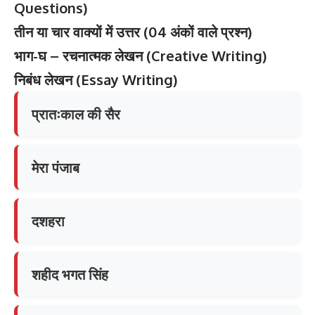
Questions)
तीन
या
चार
वाक्यों
में
उत्तर
(04
अंकों
वाले
प्रश्न
)
भाग
-घ –
रचनात्मक
लेखन
(Creative Writing)
निबंध
लेखन
(Essay Writing)
प्रातःकाल की सैर
मेरा पंजाब
दशहरा
शहीद भगत सिंह