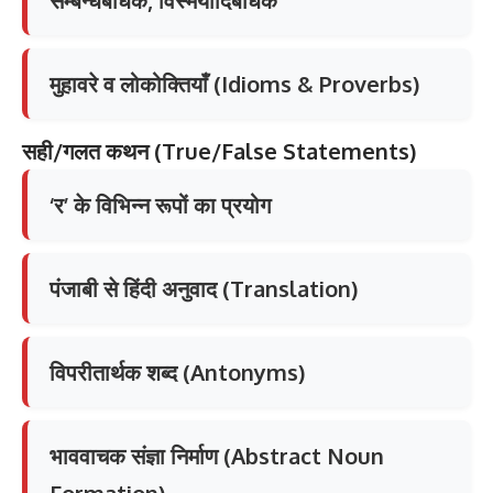
सम्बन्धबोधक, विस्मयादिबोधक
मुहावरे व लोकोक्तियाँ (Idioms & Proverbs)
सही
/
गलत
कथन
(True/False Statements)
‘र’ के विभिन्न रूपों का प्रयोग
पंजाबी से हिंदी अनुवाद (Translation)
विपरीतार्थक शब्द (Antonyms)
भाववाचक संज्ञा निर्माण (Abstract Noun