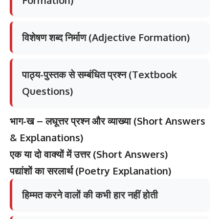
Formation)
विशेषण शब्द निर्माण (Adjective Formation)
पाठ्य-पुस्तक से सम्बंधित प्रश्न (Textbook
Questions)
भाग
-ख –
लघूत्तर
प्रश्न
और
व्याख्या
(Short Answers
& Explanations)
एक
या
दो
वाक्यों
में
उत्तर
(Short Answers)
पद्यांशों
का
सरलार्थ
(Poetry Explanation)
हिम्मत करने वालों की कभी हार नहीं होती