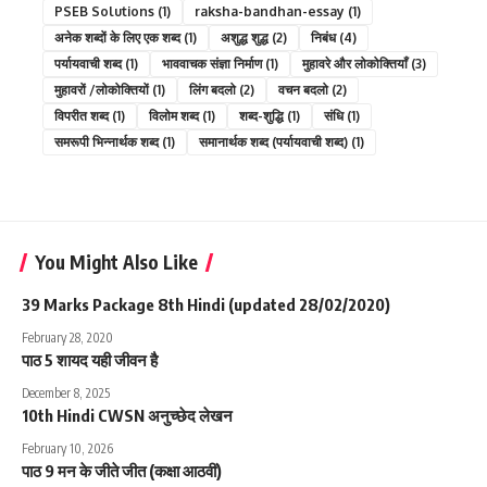
PSEB Solutions
(1)
raksha-bandhan-essay
(1)
अनेक शब्दों के लिए एक शब्द
(1)
अशुद्ध शुद्ध
(2)
निबंध
(4)
पर्यायवाची शब्द
(1)
भाववाचक संज्ञा निर्माण
(1)
मुहावरे और लोकोक्तियाँ
(3)
मुहावरों /लोकोक्तियों
(1)
लिंग बदलो
(2)
वचन बदलो
(2)
विपरीत शब्द
(1)
विलोम शब्द
(1)
शब्द-शुद्धि
(1)
संधि
(1)
समरूपी भिन्नार्थक शब्द
(1)
समानार्थक शब्द (पर्यायवाची शब्द)
(1)
You Might Also Like
39 Marks Package 8th Hindi (updated 28/02/2020)
February 28, 2020
पाठ 5 शायद यही जीवन है
December 8, 2025
10th Hindi CWSN अनुच्छेद लेखन
February 10, 2026
पाठ 9 मन के जीते जीत (कक्षा आठवीं)