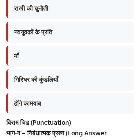
राखी की चुनौती
नवयुवकों के प्रति
माँ
गिरिधर की कुंडलियाँ
होंगे कामयाब
विराम
चिह्न
(Punctuation)
भाग
-ग –
निबंधात्मक
प्रश्न
(Long Answer