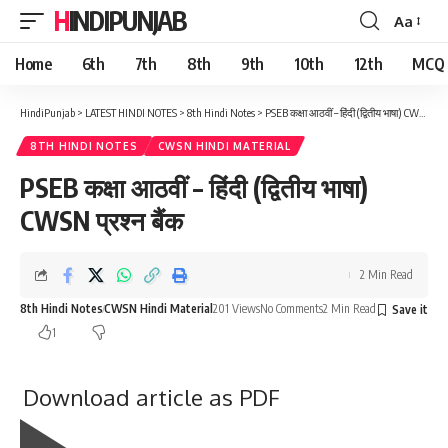
HINDIPUNJAB
Aa
Font
Resizer
Home
6th
7th
8th
9th
10th
12th
MCQ
HindiPunjab
>
LATEST HINDI NOTES
>
8th Hindi Notes
>
PSEB कक्षा आठवीं – हिंदी (द्वितीय भाषा) CWSN प्रश्न बैंक
8TH HINDI NOTES
CWSN HINDI MATERIAL
PSEB कक्षा आठवीं – हिंदी (द्वितीय भाषा)
CWSN प्रश्न बैंक
2 Min Read
8th Hindi Notes
CWSN Hindi Material
201 Views
No Comments
2 Min Read
1
Download article as PDF