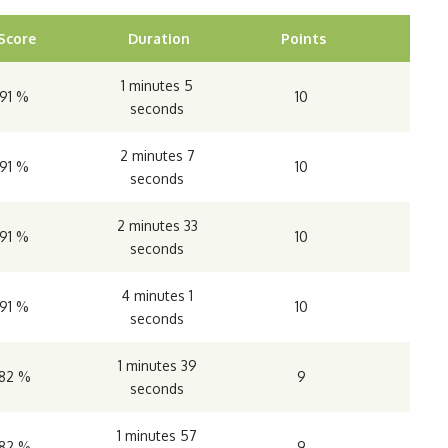
Score
Duration
Points
1 minutes 5
91 %
10
seconds
2 minutes 7
91 %
10
seconds
2 minutes 33
91 %
10
seconds
4 minutes 1
91 %
10
seconds
1 minutes 39
82 %
9
seconds
1 minutes 57
82 %
9