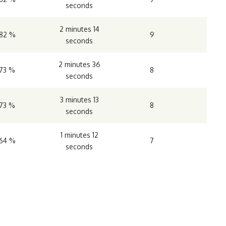
seconds
2 minutes 14
82 %
9
seconds
2 minutes 36
73 %
8
seconds
3 minutes 13
73 %
8
seconds
1 minutes 12
64 %
7
seconds