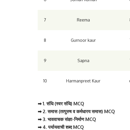
7
Reema
8
Gurnoor kaur
9
Sapna
10
Harmanpreet Kaur
➡ 1. संधि (स्वर संधि) MCQ
➡ 2. समास (तत्पुरुष व कर्मधारय समास) MCQ
➡ 3. भाववाचक संज्ञा-निर्माण MCQ
➡ 4. पर्यायवाची शब्द MCQ