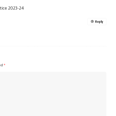
tice 2023-24
Reply
ked
*