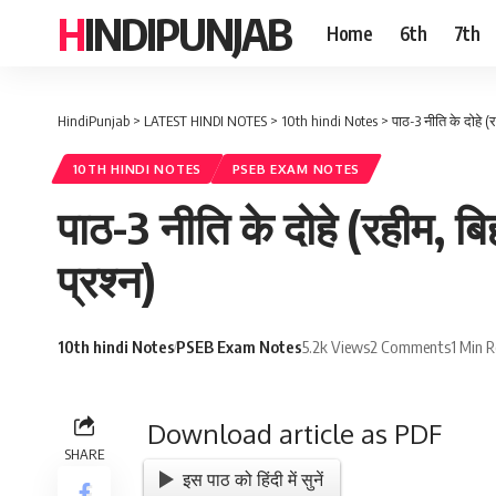
HINDIPUNJAB
Home
6th
7th
HindiPunjab
>
LATEST HINDI NOTES
>
10th hindi Notes
>
पाठ-3 नीति के दोहे (रह
10TH HINDI NOTES
PSEB EXAM NOTES
पाठ-3 नीति के दोहे (रहीम, बिह
प्रश्न)
10th hindi Notes
PSEB Exam Notes
5.2k Views
2 Comments
1 Min 
Download article as PDF
SHARE
इस पाठ को हिंदी में सुनें