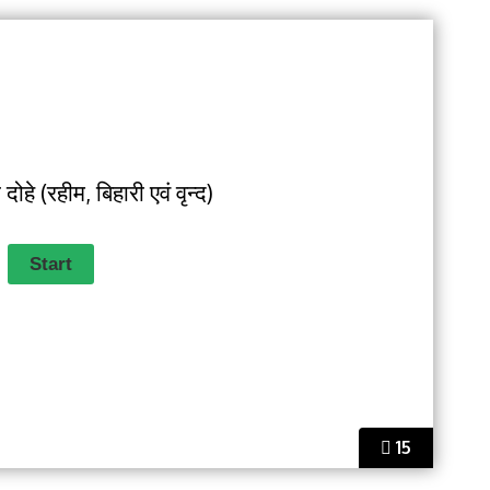
दोहे (रहीम, बिहारी एवं वृन्द)
15