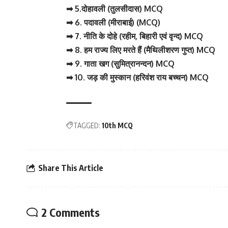
➡ 5.दोहावली (तुलसीदास) MCQ
➡ 6. पदावली (मीराबाई) (MCQ)
➡ 7. नीति के दोहे (रहीम, बिहारी एवं वृन्द) MCQ
➡ 8. हम राज्य लिए मरते हैं (मैथिलीशरण गुप्त) MCQ
➡ 9. गाता खग (सुमित्रानन्दन) MCQ
➡ 10. जड़ की मुस्कान (हरिवंश राय बच्चन) MCQ
TAGGED:
10th MCQ
Share This Article
2 Comments