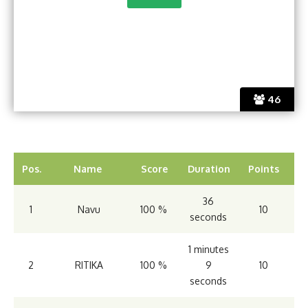
46
Pos.
Name
Score
Duration
Points
36
1
Navu
100 %
10
seconds
1 minutes
2
RITIKA
100 %
9
10
seconds