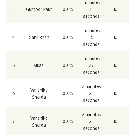
1 minutes
3
Gurnoor kaur
100 %
11
10
seconds
1 minutes
4
Sahil khan
100 %
15
10
seconds
1 minutes
5
vikas
100 %
27
10
seconds
2 minutes
Vanshika
6
100 %
23
10
Sharda
seconds
2 minutes
Vanshika
7
100 %
23
10
Sharda
seconds